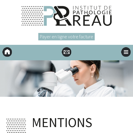
Payer en ligne votre facture
Accueil
Contact
Menu
MENTIONS