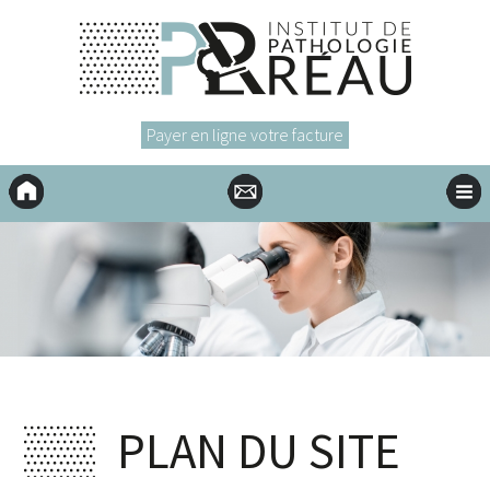
Payer en ligne votre facture
Accueil
Contact
Menu
PLAN DU SITE